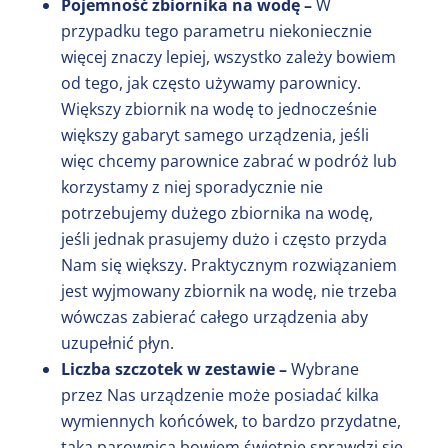
Pojemność zbiornika na wodę –
W
przypadku tego parametru niekoniecznie
więcej znaczy lepiej, wszystko zależy bowiem
od tego, jak często używamy parownicy.
Większy zbiornik na wodę to jednocześnie
większy gabaryt samego urządzenia, jeśli
więc chcemy parownice zabrać w podróż lub
korzystamy z niej sporadycznie nie
potrzebujemy dużego zbiornika na wodę,
jeśli jednak prasujemy dużo i często przyda
Nam się większy. Praktycznym rozwiązaniem
jest wyjmowany zbiornik na wodę, nie trzeba
wówczas zabierać całego urządzenia aby
uzupełnić płyn.
Liczba szczotek w zestawie –
Wybrane
przez Nas urządzenie może posiadać kilka
wymiennych końcówek, to bardzo przydatne,
taka parownica bowiem świetnie sprawdzi się