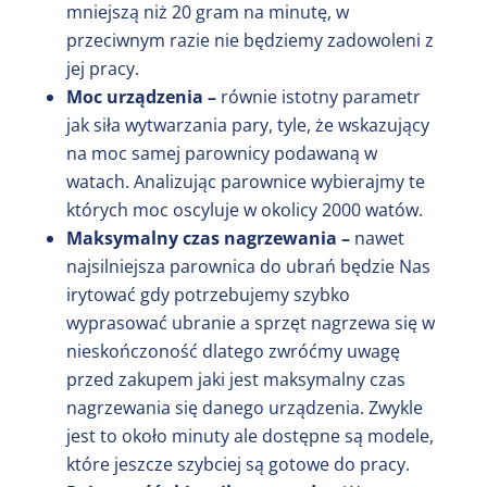
mniejszą niż 20 gram na minutę, w
przeciwnym razie nie będziemy zadowoleni z
jej pracy.
Moc urządzenia –
równie istotny parametr
jak siła wytwarzania pary, tyle, że wskazujący
na moc samej parownicy podawaną w
watach. Analizując parownice wybierajmy te
których moc oscyluje w okolicy 2000 watów.
Maksymalny czas nagrzewania –
nawet
najsilniejsza parownica do ubrań będzie Nas
irytować gdy potrzebujemy szybko
wyprasować ubranie a sprzęt nagrzewa się w
nieskończoność dlatego zwróćmy uwagę
przed zakupem jaki jest maksymalny czas
nagrzewania się danego urządzenia. Zwykle
jest to około minuty ale dostępne są modele,
które jeszcze szybciej są gotowe do pracy.