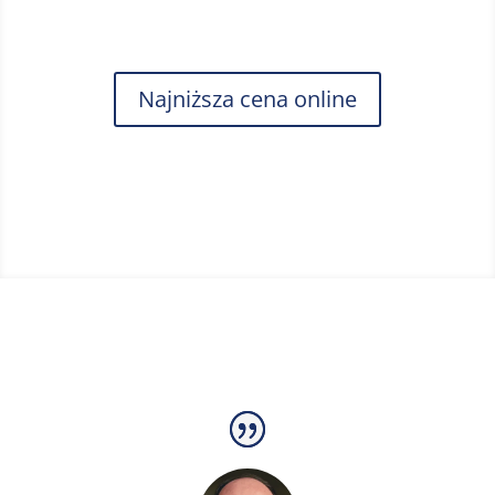
zabija 99,9% bakterii.
Najniższa cena online