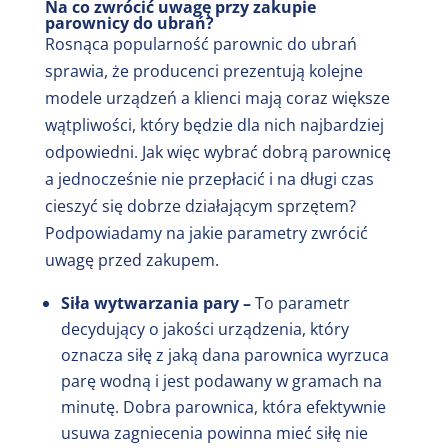
Na co zwrócić uwagę przy zakupie
parownicy do ubrań?
Rosnąca popularność parownic do ubrań
sprawia, że producenci prezentują kolejne
modele urządzeń a klienci mają coraz większe
wątpliwości, który będzie dla nich najbardziej
odpowiedni. Jak więc wybrać dobrą parownicę
a jednocześnie nie przepłacić i na długi czas
cieszyć się dobrze działającym sprzętem?
Podpowiadamy na jakie parametry zwrócić
uwagę przed zakupem.
Siła wytwarzania pary –
To parametr
decydujący o jakości urządzenia, który
oznacza siłę z jaką dana parownica wyrzuca
parę wodną i jest podawany w gramach na
minutę. Dobra parownica, która efektywnie
usuwa zagniecenia powinna mieć siłę nie