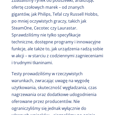
Zbadaliśmy rynek od podszewki, analizując
ofertę czołowych marek – od znanych
gigantów, jak Philips, Tefal czy Russell Hobbs,
po mniej oczywistych graczy, takich jak
SteamOne, Cecotec czy Laurastar.
Sprawdziliśmy nie tylko specyfikacje
techniczne, dostępne programy i innowacyjne
funkcje, ale także to, jak urządzenia radzą sobie
w akcji – w starciu z codziennymi zagnieceniami
i trudnymi tkaninami.
Testy prowadziliśmy w rzeczywistych
warunkach, zwracając uwagę na wygodę
użytkowania, skuteczność wygładzania, czas
nagrzewania oraz dodatkowe udogodnienia
oferowane przez producentów. Nie
ograniczyliśmy się jednak wyłącznie do