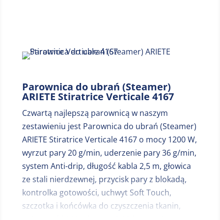
Miejsce 4
Parownica do ubrań (Steamer)
ARIETE Stiratrice Verticale 4167
Czwartą najlepszą parownicą w naszym
zestawieniu jest Parownica do ubrań (Steamer)
ARIETE Stiratrice Verticale 4167 o mocy 1200 W,
wyrzut pary 20 g/min, uderzenie pary 36 g/min,
system Anti-drip, długość kabla 2,5 m, głowica
ze stali nierdzewnej, przycisk pary z blokadą,
kontrolka gotowości, uchwyt Soft Touch,
szczotka i końcówka do czyszczenia tkanin,
pojemność 260 ml, waga 0,99 kg, wymiary