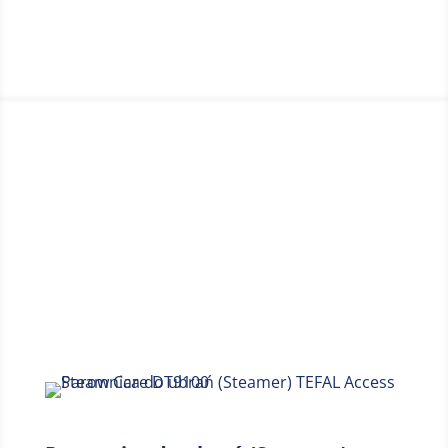
Przewód 2,5 m zwiększa zasięg.
Miejsce 2