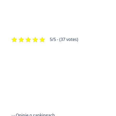
5/5 - (37 votes)