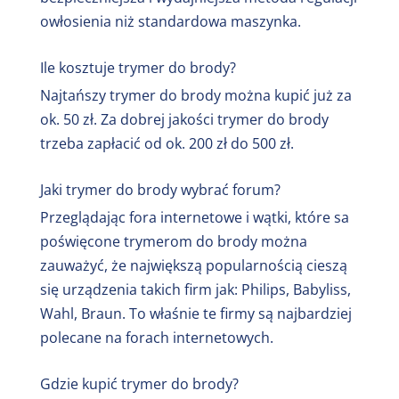
akumulatorze naszego trymera tym lepiej.
owłosienia niż standardowa maszynka.
Ile kosztuje trymer do brody?
Najtańszy trymer do brody można kupić już za
ok. 50 zł. Za dobrej jakości trymer do brody
trzeba zapłacić od ok. 200 zł do 500 zł.
Jaki trymer do brody wybrać forum?
Przeglądając fora internetowe i wątki, które sa
poświęcone trymerom do brody można
zauważyć, że największą popularnością cieszą
się urządzenia takich firm jak: Philips, Babyliss,
Wahl, Braun. To właśnie te firmy są najbardziej
polecane na forach internetowych.
Gdzie kupić trymer do brody?