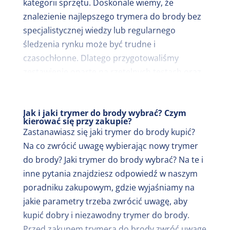
kategorii sprzętu. Doskonale wiemy, że
znalezienie najlepszego trymera do brody bez
specjalistycznej wiedzy lub regularnego
śledzenia rynku może być trudne i
czasochłonne. Dlatego przygotowaliśmy
zestawienie oparte na rzetelnych testach oraz
szczegółowych analizach ponad 100 modeli
trymerów do brody. Sprawdziliśmy urządzenia
Jak i jaki trymer do brody wybrać? Czym
wielu popularnych i mniej znanych
kierować się przy zakupie?
producentów, oceniając je pod kątem jakości
Zastanawiasz się jaki trymer do brody kupić?
wykonania, precyzji strzyżenia, ergonomii,
Na co zwrócić uwagę wybierając nowy trymer
funkcjonalności oraz niezawodności w
do brody? Jaki trymer do brody wybrać? Na te i
codziennym użytkowaniu. Kolejnym krokiem
inne pytania znajdziesz odpowiedź w naszym
była analiza opinii użytkowników. Recenzje
poradniku zakupowym, gdzie wyjaśniamy na
trymerów do brody weryfikowaliśmy w
jakie parametry trzeba zwrócić uwagę, aby
sklepach internetowych, na forach
kupić dobry i niezawodny trymer do brody.
dyskusyjnych, blogach testowych, stronach
Przed zakupem trymera do brody zwróć uwagę