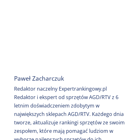
Paweł Zacharczuk
Redaktor naczelny Expertrankingowy.pl
Redaktor i ekspert od sprzętów AGD/RTV z 6
letnim doświadczeniem zdobytym w
największych sklepach AGD/RTV. Każdego dnia
tworze, aktualizuje rankingi sprzętów ze swoim
zespołem, które mają pomagać ludziom w
wyborze najlepszych sprzętów do ich